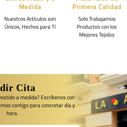
Medida
Primera Calidad
Nuestros Artículos son
Solo Trabajamos
Únicos, Hechos para Tí
Productos con los
Mejores Tejidos
dir Cita
 vestido a medida? Escríbenos con
emos contigo para concretar día y
hora.