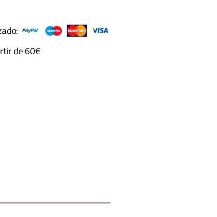
zado:
rtir de 60€