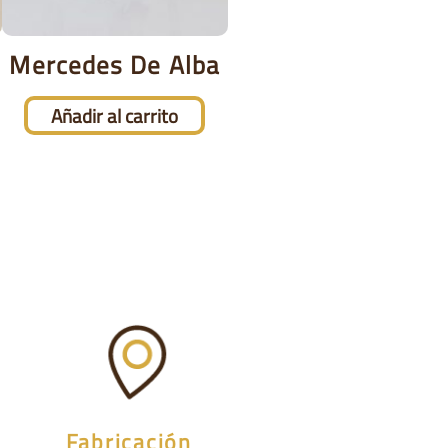
Mercedes De Alba
Añadir al carrito
Fabricación