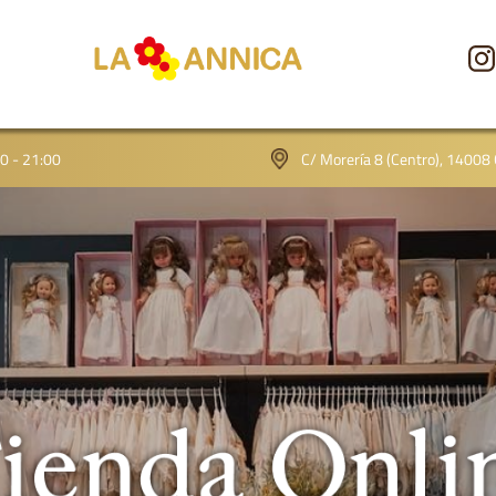
CONÓCENOS
00 - 21:00
C/ Morería 8 (Centro), 14008
TIENDA
GALERÍA
BLOG
CONTACTO