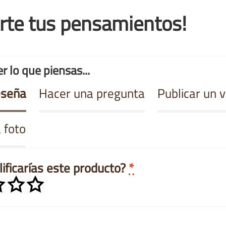
rte tus pensamientos!
r lo que piensas...
eseña
Hacer una pregunta
Publicar un 
 foto
ificarías este producto?
*