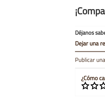
¡Compa
Déjanos sabe
Dejar una r
Publicar una
¿Cómo cal