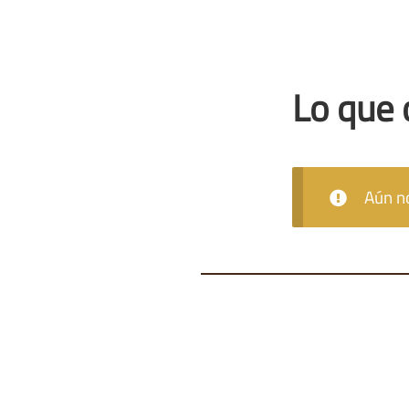
Lo que 
Aún no