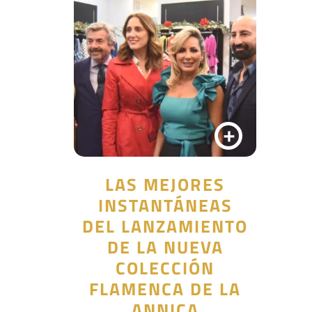
+
LAS MEJORES
INSTANTÁNEAS
DEL LANZAMIENTO
DE LA NUEVA
COLECCIÓN
FLAMENCA DE LA
ANNICA