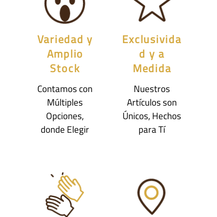
Variedad y
Exclusivida
Amplio
d y a
Stock
Medida
Contamos con
Nuestros
Múltiples
Artículos son
Opciones,
Únicos, Hechos
donde Elegir
para Tí