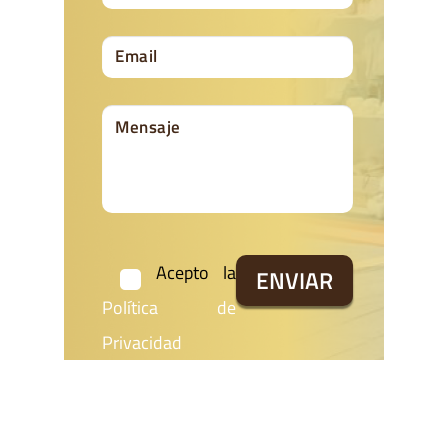
Acepto la
Política de
Privacidad