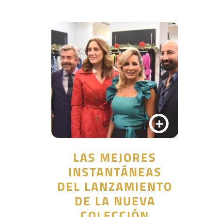
+
LAS MEJORES
INSTANTÁNEAS
DEL LANZAMIENTO
DE LA NUEVA
COLECCIÓN