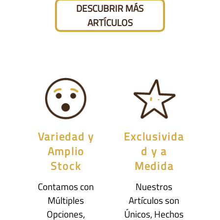
DESCUBRIR MÁS
ARTÍCULOS
Variedad y
Exclusivida
Amplio
d y a
Stock
Medida
Contamos con
Nuestros
Múltiples
Artículos son
Opciones,
Únicos, Hechos