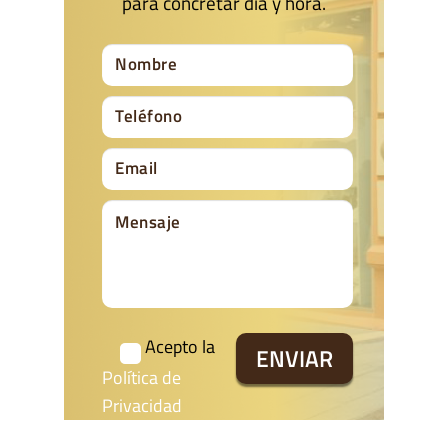
para concretar día y hora.
Acepto la
Política de
Privacidad