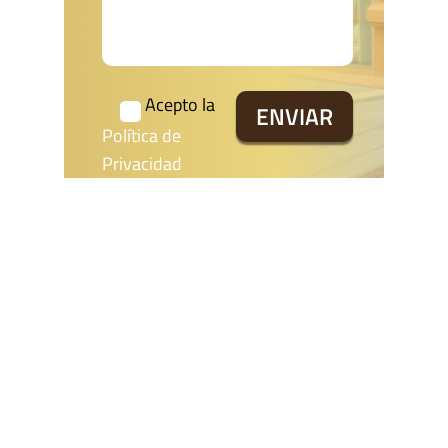
Acepto la
Política de
Privacidad