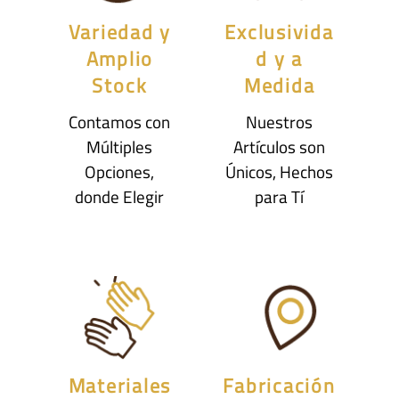
Variedad y
Exclusivida
Amplio
d y a
Stock
Medida
Contamos con
Nuestros
Múltiples
Artículos son
Opciones,
Únicos, Hechos
donde Elegir
para Tí
Materiales
Fabricación