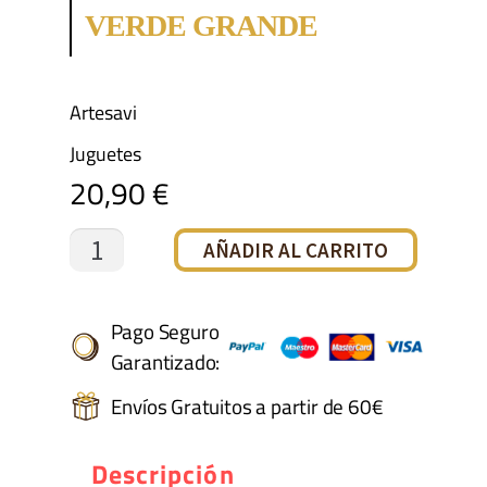
VERDE GRANDE
Artesavi
Juguetes
20,90
€
OSITO
AÑADIR AL CARRITO
MARLON
VERDE
Pago Seguro
Garantizado:
GRANDE
Envíos Gratuitos a partir de 60€
cantidad
Descripción