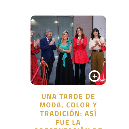
+
UNA TARDE DE
MODA, COLOR Y
TRADICIÓN: ASÍ
FUE LA