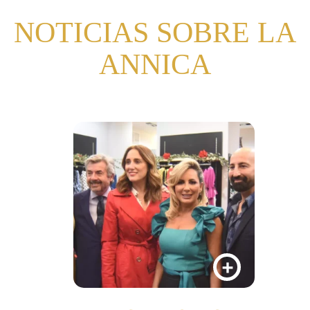
NOTICIAS SOBRE LA
ANNICA
+