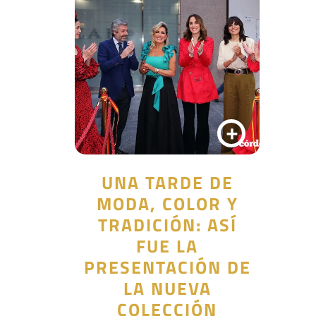
+
UNA TARDE DE
MODA, COLOR Y
TRADICIÓN: ASÍ
FUE LA
PRESENTACIÓN DE
LA NUEVA
COLECCIÓN