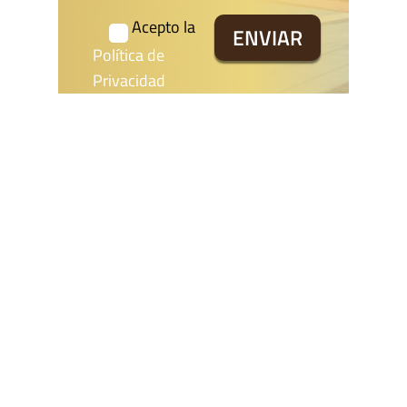
Acepto la
Política de
Privacidad