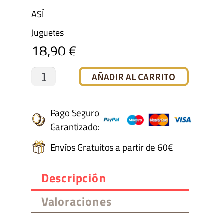
ASÍ
Juguetes
18,90
€
Arrullo
AÑADIR AL CARRITO
orejitas
colección
Pago Seguro
Garantizado:
martina
Envíos Gratuitos a partir de 60€
cantidad
Descripción
Valoraciones