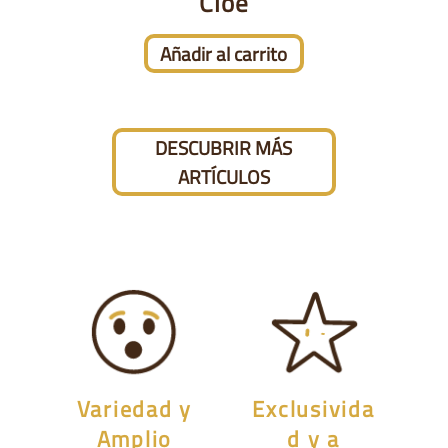
Cloe
Añadir al carrito
DESCUBRIR MÁS
ARTÍCULOS
Variedad y
Exclusivida
Amplio
d y a