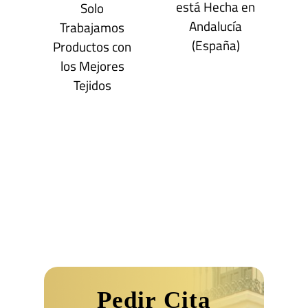
está Hecha en
Solo
Andalucía
Trabajamos
(España)
Productos con
los Mejores
Tejidos
Pedir Cita