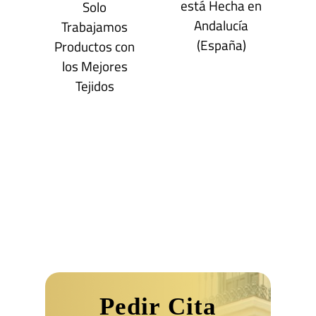
está Hecha en
Solo
Andalucía
Trabajamos
(España)
Productos con
los Mejores
Tejidos
Pedir Cita