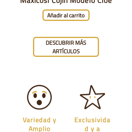
Maxicosi Cojín Modelo Cloe
Añadir al carrito
DESCUBRIR MÁS
ARTÍCULOS
Variedad y
Exclusivida
Amplio
d y a