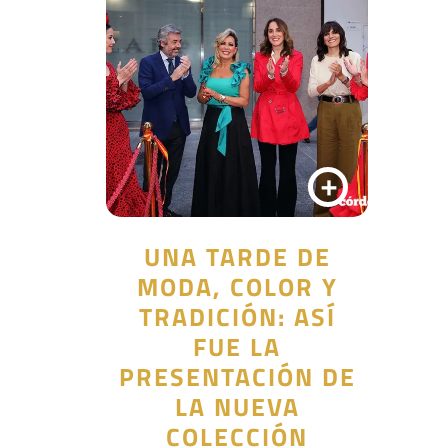
+
UNA TARDE DE
MODA, COLOR Y
TRADICIÓN: ASÍ
FUE LA
PRESENTACIÓN DE
LA NUEVA
COLECCIÓN