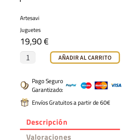
Artesavi
Juguetes
19,90
€
CONEJITO
AÑADIR AL CARRITO
MARRON
cantidad
Pago Seguro
Garantizado:
Envíos Gratuitos a partir de 60€
Descripción
Valoraciones