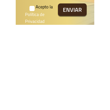
Acepto la
Política de
Privacidad