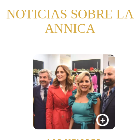
NOTICIAS SOBRE LA
ANNICA
+