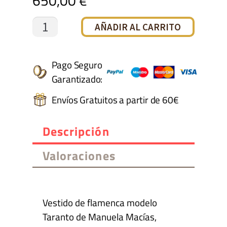
650,00
€
Vestido
AÑADIR AL CARRITO
malva
lunar
Pago Seguro
Garantizado:
crudo
Envíos Gratuitos a partir de 60€
cantidad
Descripción
Valoraciones
Vestido de flamenca modelo
Taranto de Manuela Macías,