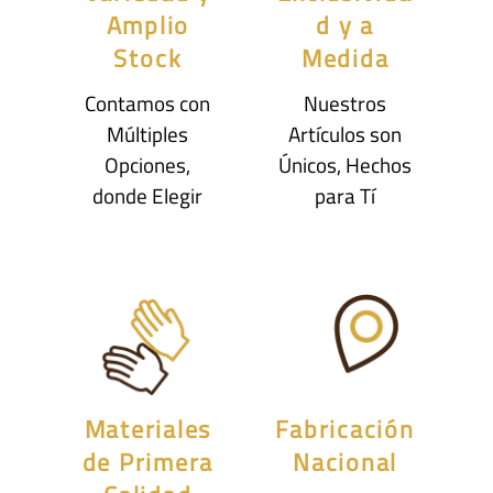
Amplio
d y a
Stock
Medida
Contamos con
Nuestros
Múltiples
Artículos son
Opciones,
Únicos, Hechos
donde Elegir
para Tí
Materiales
Fabricación
de Primera
Nacional