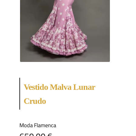
Vestido Malva Lunar
Crudo
Moda Flamenca