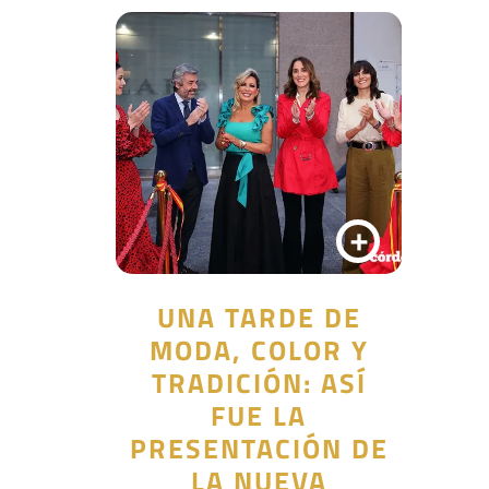
+
UNA TARDE DE
MODA, COLOR Y
TRADICIÓN: ASÍ
FUE LA
PRESENTACIÓN DE
LA NUEVA