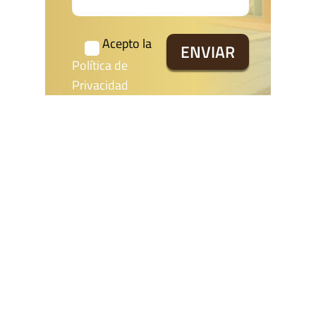
Acepto la
Política de
Privacidad