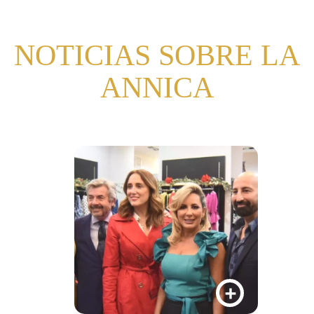
NOTICIAS SOBRE LA
ANNICA
+