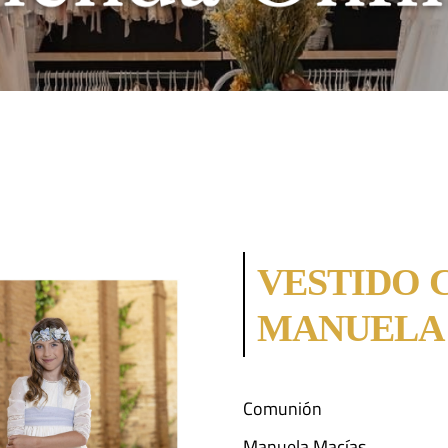
VESTIDO 
MANUELA
Comunión
Manuela Macías