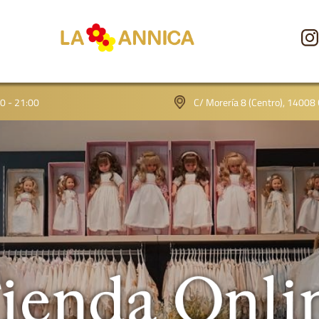
CONÓCENOS
00 - 21:00
C/ Morería 8 (Centro), 14008
TIENDA
GALERÍA
BLOG
CONTACTO