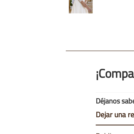
¡Compa
Déjanos sabe
Dejar una r