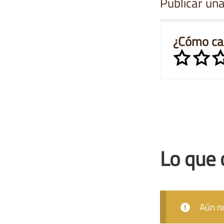
Publicar una
¿Cómo cal
Lo que 
Aún no