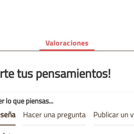
Valoraciones
rte tus pensamientos!
r lo que piensas...
eseña
Hacer una pregunta
Publicar un 