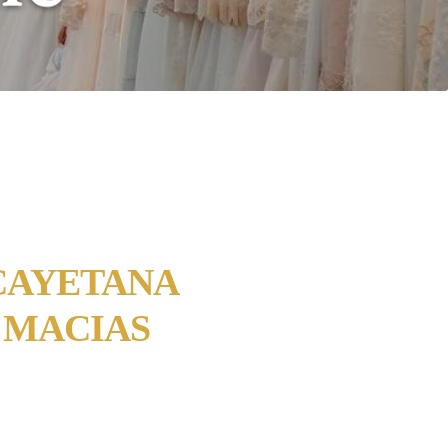
CAYETANA
 MACIAS