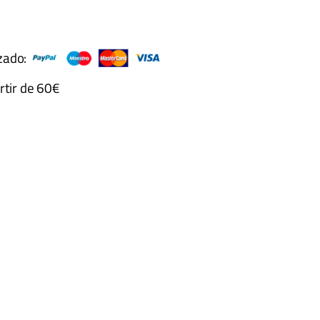
zado:
rtir de 60€