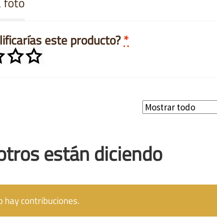
 foto
ificarías este producto?
*
otros están diciendo
 hay contribuciones.