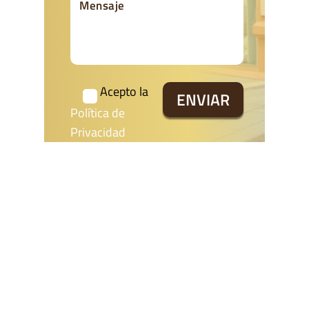
Acepto la
Política de
Privacidad