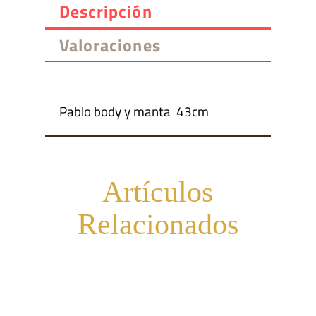
Descripción
manta
Valoraciones
beige
cantidad
Pablo body y manta 43cm
Artículos
Relacionados