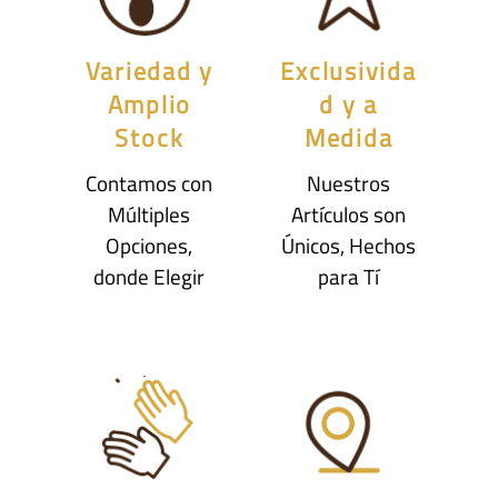
Variedad y
Exclusivida
Amplio
d y a
Stock
Medida
Contamos con
Nuestros
Múltiples
Artículos son
Opciones,
Únicos, Hechos
donde Elegir
para Tí