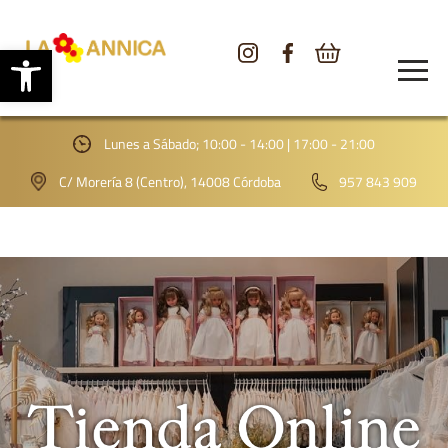
Abrir barra de herramientas
CONÓCENOS
TIENDA
Lunes a Sábado; 10:00 - 14:00 | 17:00 - 21:00
GALERÍA
C/ Morería 8 (Centro), 14008 Córdoba
957 843 909
BLOG
CONTACTO