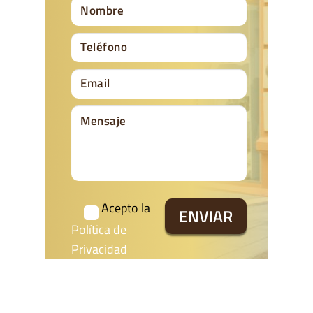
Acepto la
Política de
Privacidad