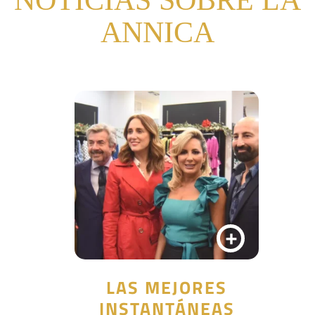
NOTICIAS SOBRE LA
ANNICA
+
LAS MEJORES
INSTANTÁNEAS