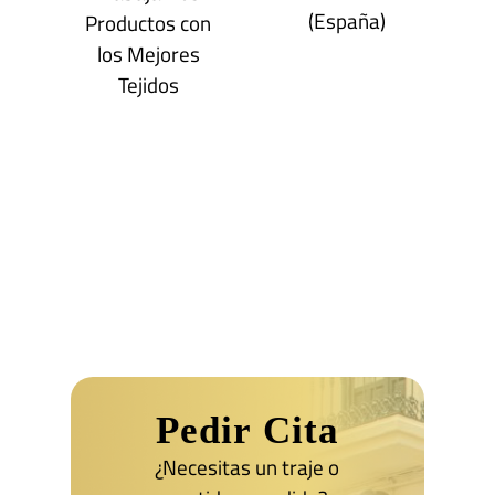
(España)
Productos con
los Mejores
Tejidos
Pedir Cita
¿Necesitas un traje o