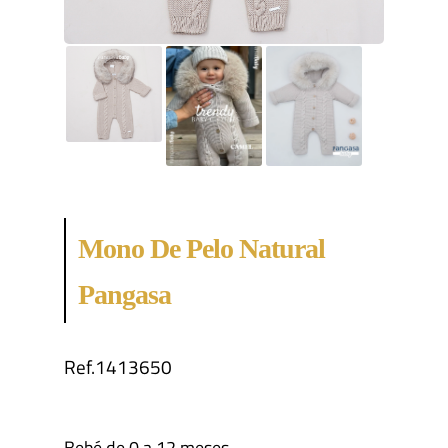
Mono De Pelo Natural
Pangasa
Ref.1413650
Bebé de 0 a 12 meses