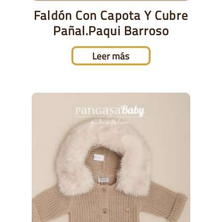
Faldón Con Capota Y Cubre
Pañal.Paqui Barroso
Leer más