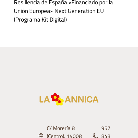
Resillencia de España «Financiado por la
Unión Europea» Next Generation EU
(Programa Kit Digital)
C/ Morería 8
957
(Centro), 14008
843