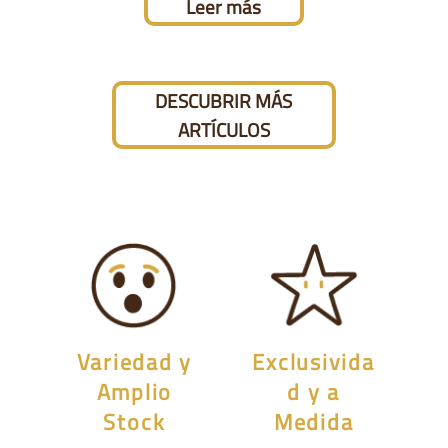
Leer más
DESCUBRIR MÁS
ARTÍCULOS
Variedad y
Exclusivida
Amplio
d y a
Stock
Medida