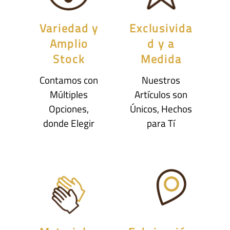
Variedad y
Exclusivida
Amplio
d y a
Stock
Medida
Contamos con
Nuestros
Múltiples
Artículos son
Opciones,
Únicos, Hechos
donde Elegir
para Tí