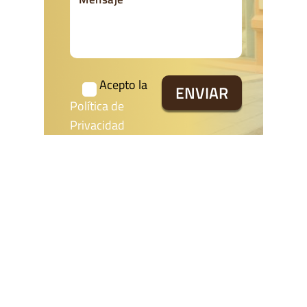
Acepto la
Política de
Privacidad