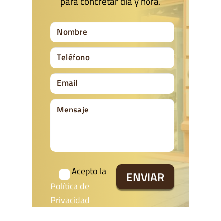
para concretar día y hora.
Acepto la
Política de
Privacidad