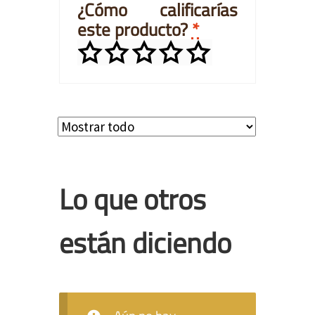
¿Cómo calificarías
este producto?
*
Lo que otros
están diciendo