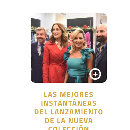
+
LAS MEJORES
INSTANTÁNEAS
DEL LANZAMIENTO
DE LA NUEVA
COLECCIÓN