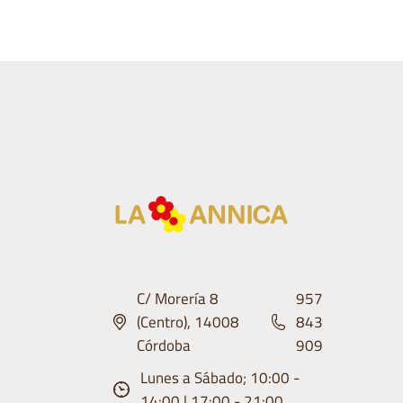
C/ Morería 8
957
(Centro), 14008
843
Córdoba
909
Lunes a Sábado; 10:00 -
14:00 | 17:00 - 21:00