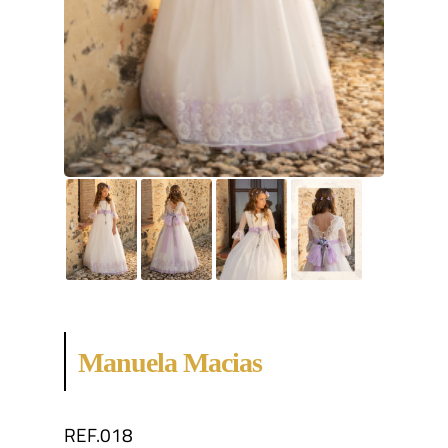
Manuela Macias
REF.018