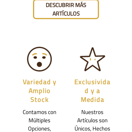
DESCUBRIR MÁS
ARTÍCULOS
Variedad y
Exclusivida
Amplio
d y a
Stock
Medida
Contamos con
Nuestros
Múltiples
Artículos son
Opciones,
Únicos, Hechos