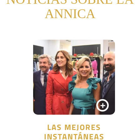
ANNICA
+
LAS MEJORES
INSTANTÁNEAS