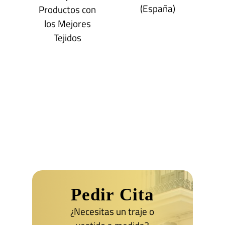
(España)
Productos con
los Mejores
Tejidos
Pedir Cita
¿Necesitas un traje o