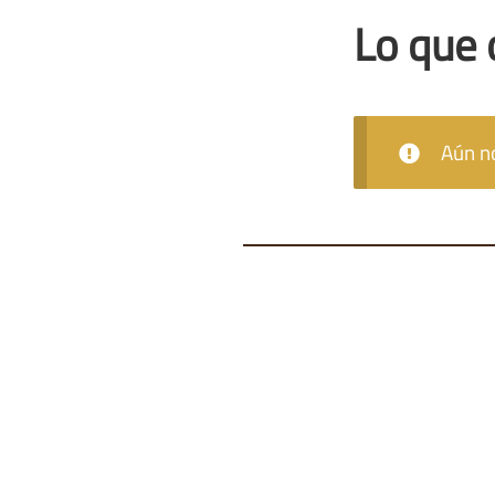
Lo que 
Aún no