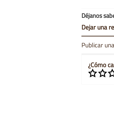
Déjanos sabe
Dejar una r
Publicar una
¿Cómo cal