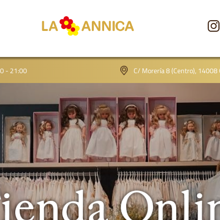
CONÓCENOS
00 - 21:00
C/ Morería 8 (Centro), 14008
TIENDA
GALERÍA
BLOG
CONTACTO