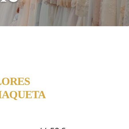
LORES
HAQUETA