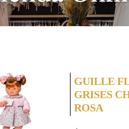
GUILLE F
GRISES C
ROSA