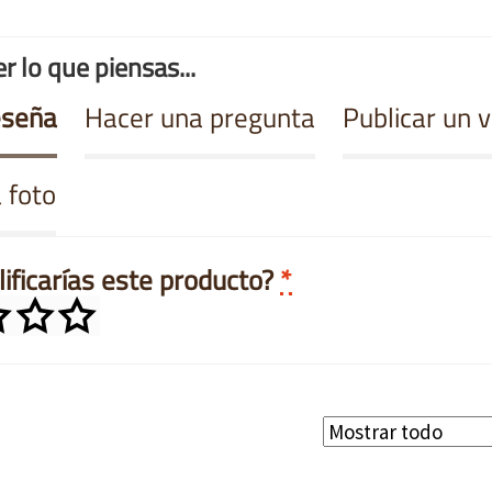
r lo que piensas...
eseña
Hacer una pregunta
Publicar un 
 foto
ificarías este producto?
*