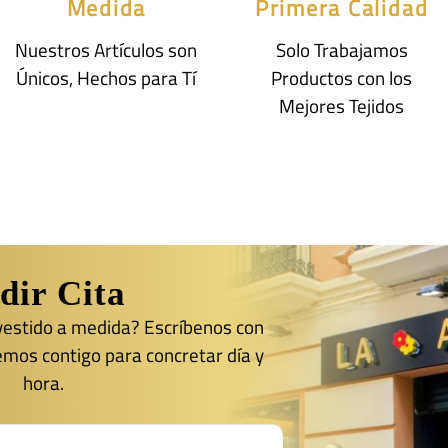
Medida
Primera Calidad
Nuestros Artículos son
Solo Trabajamos
Únicos, Hechos para Tí
Productos con los
Mejores Tejidos
dir Cita
 vestido a medida? Escríbenos con
emos contigo para concretar día y
hora.