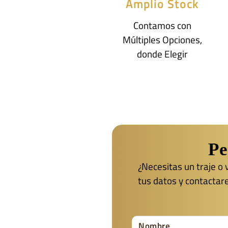
Amplio Stock
Contamos con
Múltiples Opciones,
donde Elegir
Pe
¿Necesitas un traje o
tus datos y contactar