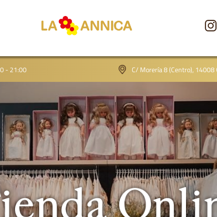
CONÓCENOS
00 - 21:00
C/ Morería 8 (Centro), 14008
TIENDA
GALERÍA
BLOG
CONTACTO