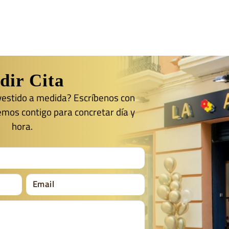
dir Cita
 vestido a medida? Escríbenos con
emos contigo para concretar día y
hora.