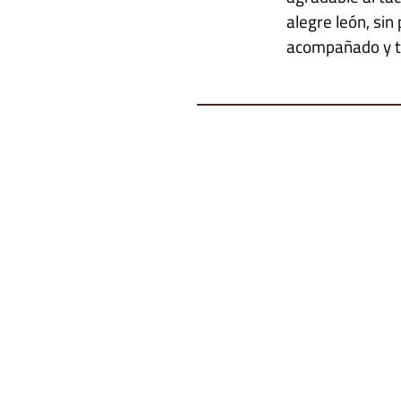
alegre león, si
acompañado y t