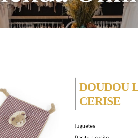
DOUDOU 
CERISE
Juguetes
Pasito a pasito