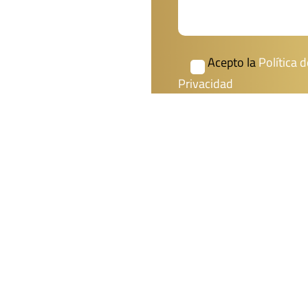
Acepto la
Política d
Privacidad