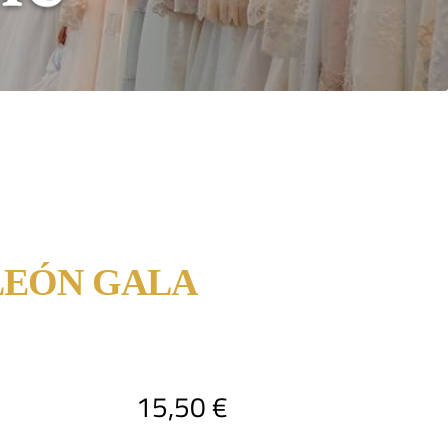
LEÓN GALA
15,50
€