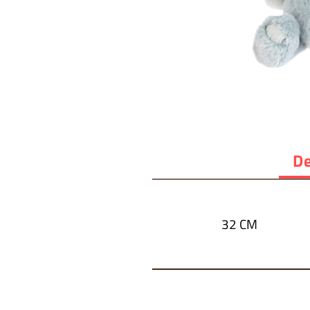
De
32 CM