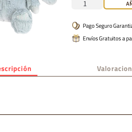
CONEJITO
A
VERDE
GRANDE
Pago Seguro Garanti
cantidad
Envíos Gratuitos a pa
scripción
Valoracio