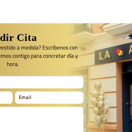
dir Cita
 vestido a medida? Escríbenos con
emos contigo para concretar día y
hora.