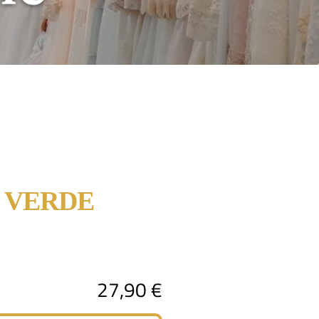
 VERDE
27,90
€