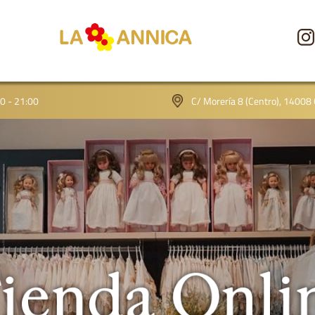
CONÓCENOS
00 - 21:00
C/ Morería 8 (Centro), 14008
TIENDA
GALERÍA
BLOG
CONTACTO