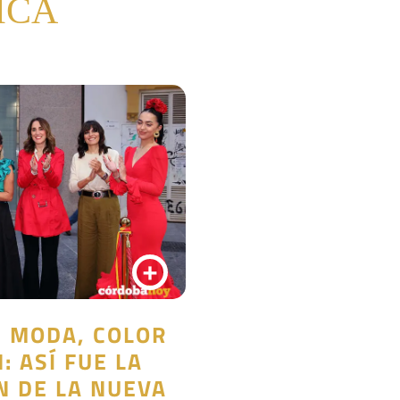
ICA
+
E MODA, COLOR
: ASÍ FUE LA
N DE LA NUEVA