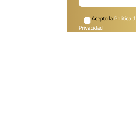
Acepto la
Política d
Privacidad