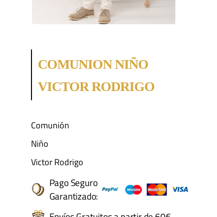
COMUNION NIÑO
VICTOR RODRIGO
Comunión
Niño
Victor Rodrigo
Pago Seguro
Garantizado:
Envíos Gratuitos a partir de 60€