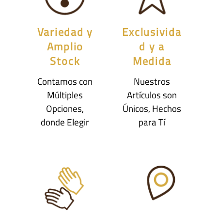
Variedad y
Exclusivida
Amplio
d y a
Stock
Medida
Contamos con
Nuestros
Múltiples
Artículos son
Opciones,
Únicos, Hechos
donde Elegir
para Tí