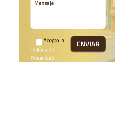
Acepto la
Política de
Privacidad