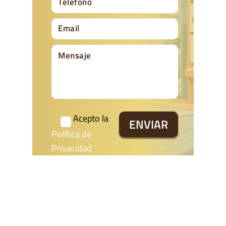
Acepto la
Política de
Privacidad