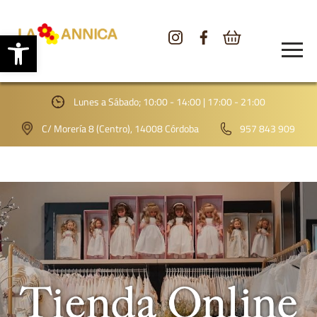
Abrir barra de herramientas
CONÓCENOS
TIENDA
Lunes a Sábado; 10:00 - 14:00 | 17:00 - 21:00
GALERÍA
C/ Morería 8 (Centro), 14008 Córdoba
957 843 909
BLOG
CONTACTO