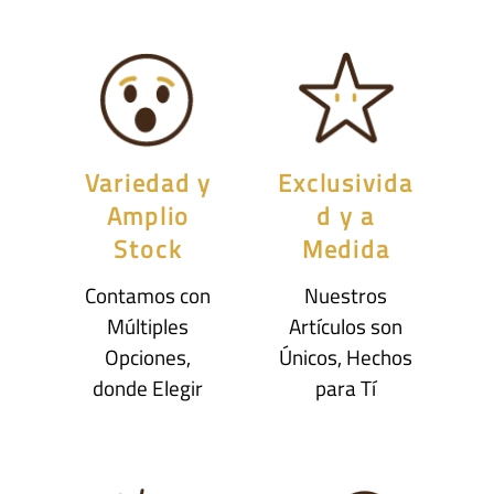
Variedad y
Exclusivida
Amplio
d y a
Stock
Medida
Contamos con
Nuestros
Múltiples
Artículos son
Opciones,
Únicos, Hechos
donde Elegir
para Tí