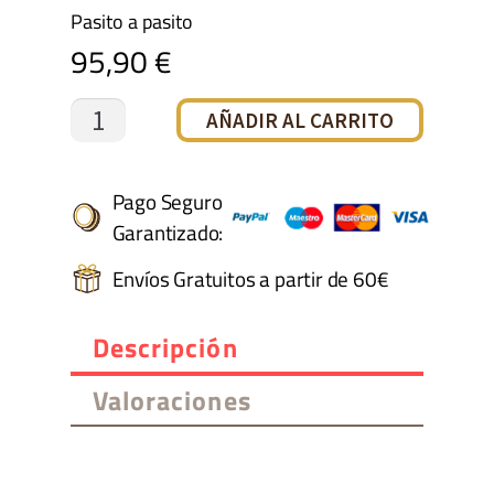
Pasito a pasito
95,90
€
CARRO
AÑADIR AL CARRITO
CUCO
NARA
Pago Seguro
Garantizado:
PASITO
Envíos Gratuitos a partir de 60€
A
PASITO
Descripción
cantidad
Valoraciones