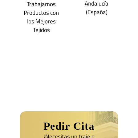
Andalucía
Trabajamos
(España)
Productos con
los Mejores
Tejidos
Pedir Cita
¿Necesitas un traje o