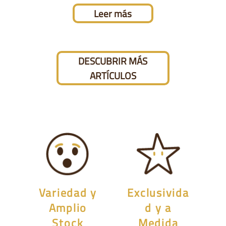
Leer más
DESCUBRIR MÁS
ARTÍCULOS
Variedad y
Exclusivida
Amplio
d y a
Stock
Medida