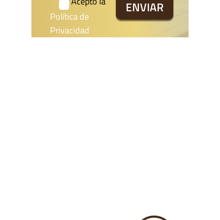
Acepto la
Política de
Privacidad