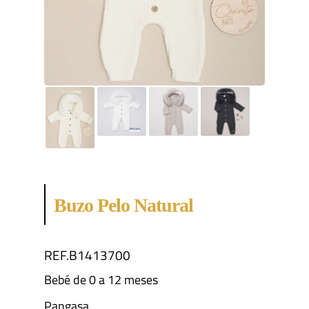
Buzo Pelo Natural
REF.B1413700
Bebé de 0 a 12 meses
Pangasa