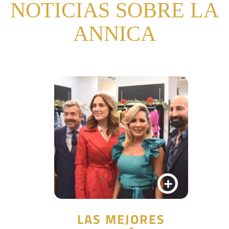
NOTICIAS SOBRE LA
ANNICA
+
LAS MEJORES