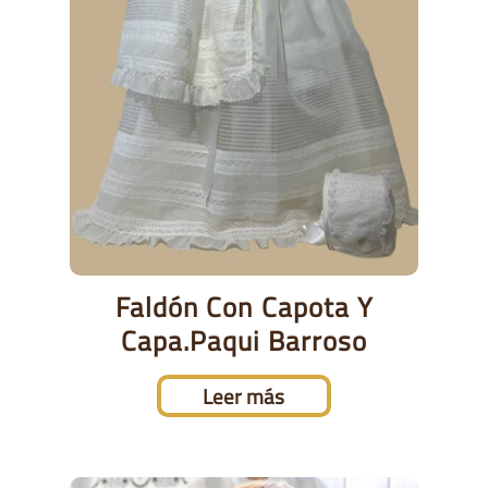
Faldón Con Capota Y
Capa.Paqui Barroso
Leer más