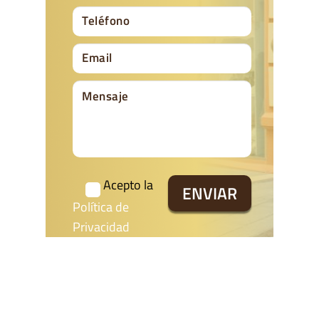
Acepto la
Política de
Privacidad