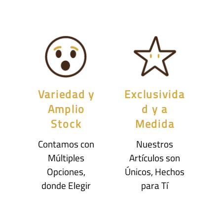
Variedad y
Exclusivida
Amplio
d y a
Stock
Medida
Contamos con
Nuestros
Múltiples
Artículos son
Opciones,
Únicos, Hechos
donde Elegir
para Tí