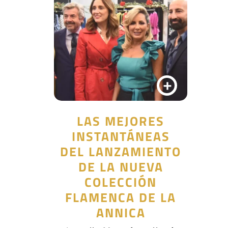
+
LAS MEJORES
INSTANTÁNEAS
DEL LANZAMIENTO
DE LA NUEVA
COLECCIÓN
FLAMENCA DE LA
ANNICA