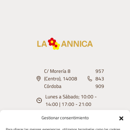
C/ Morería 8
957
(Centro), 14008
843
Córdoba
909
Lunes a Sábado; 10:00 -
14:00 | 17:00 - 21:00
Gestionar consentimiento
Para ofrecer las mejores experiencias, utilizamos tecnologías como las cookies