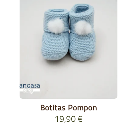
Botitas Pompon
19,90
€