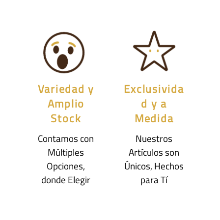
Variedad y
Exclusivida
Amplio
d y a
Stock
Medida
Contamos con
Nuestros
Múltiples
Artículos son
Opciones,
Únicos, Hechos
donde Elegir
para Tí