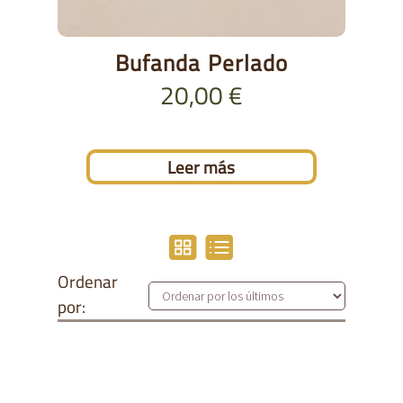
Bufanda Perlado
20,00
€
Leer más
Ordenar
por: