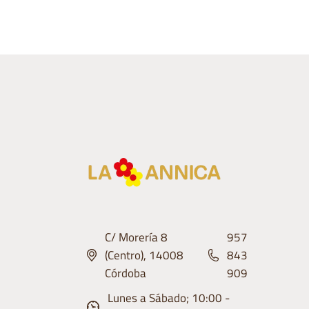
C/ Morería 8
957
(Centro), 14008
843
Córdoba
909
Lunes a Sábado; 10:00 -