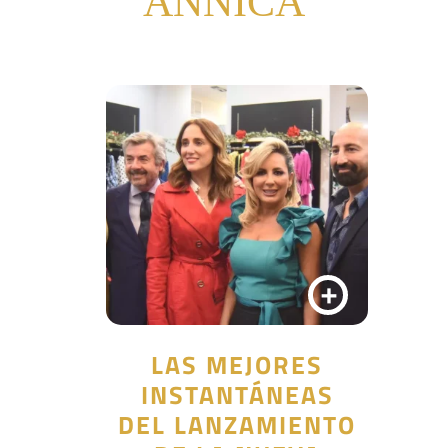
ANNICA
+
LAS MEJORES
INSTANTÁNEAS
DEL LANZAMIENTO