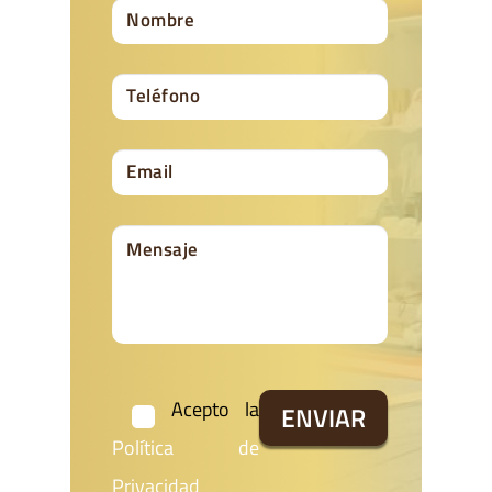
Acepto la
Política de
Privacidad