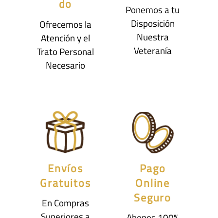
do
Ponemos a tu
Disposición
Ofrecemos la
Nuestra
Atención y el
Veteranía
Trato Personal
Necesario
Envíos
Pago
Gratuitos
Online
Seguro
En Compras
Superiores a
Abonos 100%