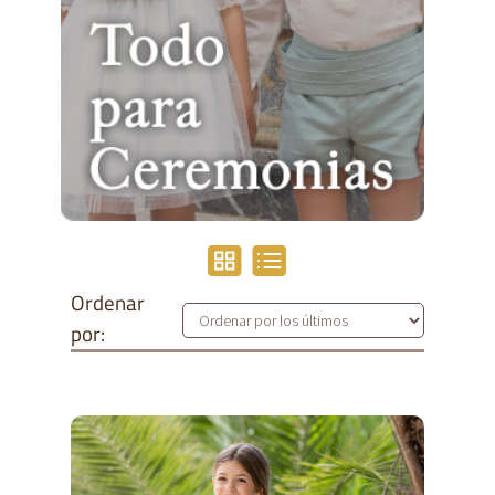
Ordenar
por: