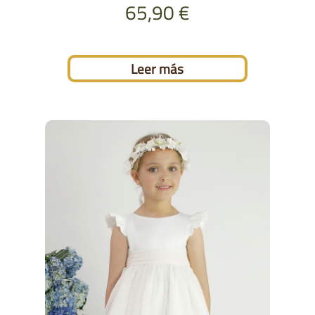
65,90
€
Leer más