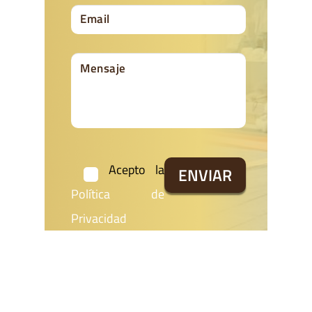
Acepto la
Política de
Privacidad