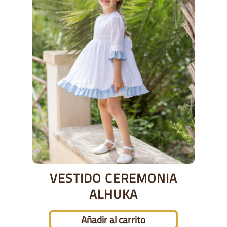
VESTIDO CEREMONIA
ALHUKA
Añadir al carrito