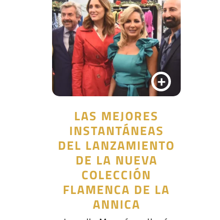
+
LAS MEJORES
INSTANTÁNEAS
DEL LANZAMIENTO
DE LA NUEVA
COLECCIÓN
FLAMENCA DE LA
ANNICA