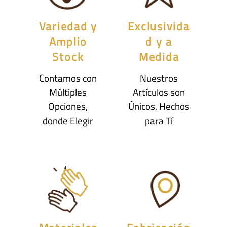
Variedad y
Exclusivida
Amplio
d y a
Stock
Medida
Contamos con
Nuestros
Múltiples
Artículos son
Opciones,
Únicos, Hechos
donde Elegir
para Tí